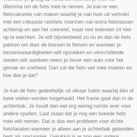
dilemma om de fiets mee te nemen. Je kan er een
fietsvakantie van maken waarbij je van huis uit vertrekt
met een robuuste reisfiets voorzien van extra fietstassen
achterop en aan het voorwiel, maar niet iedereen zit hier
op te wachten. Je wilt bijvoorbeeld zo nu en dan de fiets
pakken om door de bossen te fietsen en wanneer je
bezienswaardigheden wilt opzoeken en verschillende
steden wilt aandoen neem je liever een auto voor het
gemak en snelheid. Dan zal die fiets wel mee moeten en
hoe doe je dat?
Je kan de fiets gedeeltelijk uit elkaar halen waarbij één of
twee wielen worden losgehaald. Het frame gaat dan in de
achterbak. Je houdt dan wel erg weinig ruimte over voor
andere spullen. Laat staan dat je nog een tweede fiets
mee wilt nemen. Dat is dus een probleem voor échte
fietsfanaten wanneer je alleen aan je achterbak gebonden
bent als opslagplek. Gelukkig is er nog een andere