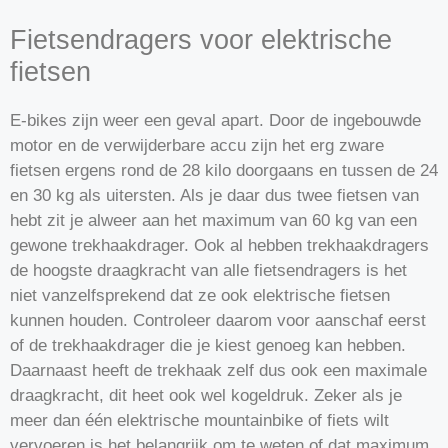
Fietsendragers voor elektrische
fietsen
E-bikes zijn weer een geval apart. Door de ingebouwde
motor en de verwijderbare accu zijn het erg zware
fietsen ergens rond de 28 kilo doorgaans en tussen de 24
en 30 kg als uitersten. Als je daar dus twee fietsen van
hebt zit je alweer aan het maximum van 60 kg van een
gewone trekhaakdrager. Ook al hebben trekhaakdragers
de hoogste draagkracht van alle fietsendragers is het
niet vanzelfsprekend dat ze ook elektrische fietsen
kunnen houden. Controleer daarom voor aanschaf eerst
of de trekhaakdrager die je kiest genoeg kan hebben.
Daarnaast heeft de trekhaak zelf dus ook een maximale
draagkracht, dit heet ook wel kogeldruk. Zeker als je
meer dan één elektrische mountainbike of fiets wilt
vervoeren is het belangrijk om te weten of dat maximum