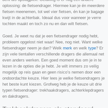
oplossing: de fietsendrager. Hiermee kan je én meerdere
fietsen meenemen, tot wel vier fietsen, én kan je bagage
kwijt in de achterbak. Ideaal dus voor wanneer je verre
tochten maakt en toch zo nu en dan wilt fietsen.
Goed. Je weet nu dat je een fietsendrager nodig hebt,
probleem opgelost niet waar! Nee, nog niet. Want welke
fietsendrager neem je dan? Welk
merk
en welk
type
? Er
zijn vele tientallen verschillende dragers die allemaal net
even anders werken. Een goed moment dus om je in te
lezen in de opties die je hebt. Je wilt immers zo veilig
mogelijk op reis gaan en geen risico’s nemen door een
ondoordachte keuze. Hier lees je welke fietsendragers je
het beste kunt kiezen. Grofweg heb je de keuze uit drie
typen fietsendrager: trekhaakdragers, achterklepdragers
en dakdragers.